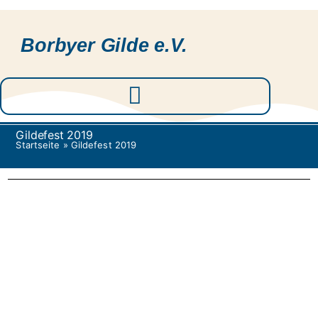
Borbyer Gilde e.V.
Gildefest 2019
Startseite
»
Gildefest 2019
Ⓒ 2026 Borbyer-Gilde.de – Alle Rechte vorbehalten