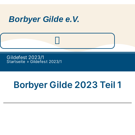
Borbyer Gilde e.V.
Gildefest 2023/1
Startseite
»
Gildefest 2023/1
Borbyer Gilde 2023 Teil 1