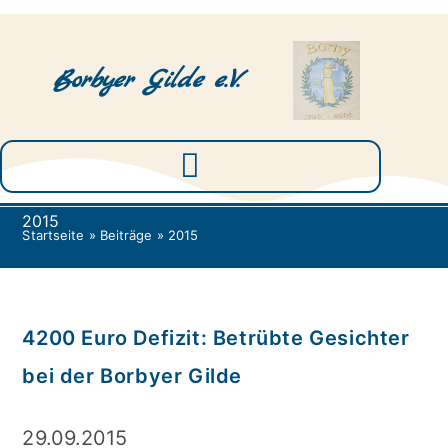
Borbyer Gilde e.V.
2015
Startseite
»
Beiträge
»
2015
4200 Euro Defizit: Betrübte Gesichter
bei der Borbyer Gilde
29.09.2015