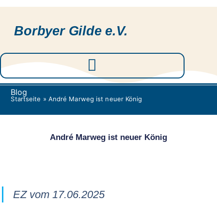
Borbyer Gilde e.V.
Blog
Startseite
»
André Marweg ist neuer König
André Marweg ist neuer König
EZ vom 17.06.2025