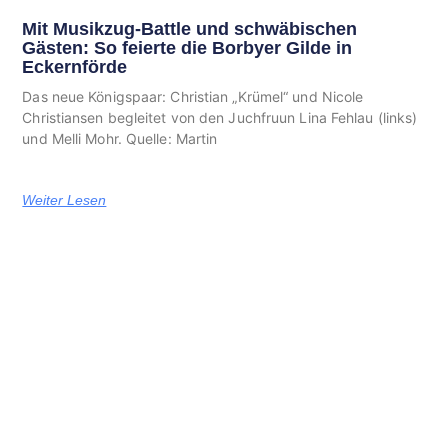
Mit Musikzug-Battle und schwäbischen
Gästen: So feierte die Borbyer Gilde in
Eckernförde
Das neue Königspaar: Christian „Krümel“ und Nicole
Christiansen begleitet von den Juchfruun Lina Fehlau (links)
und Melli Mohr. Quelle: Martin
Weiter Lesen