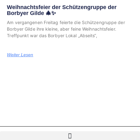
Weihnachtsfeier der Schützengruppe der
Borbyer Gilde 🎄✨
Am vergangenen Freitag feierte die Schützengruppe der
Borbyer Gilde ihre kleine, aber feine Weihnachtsfeier.
Treffpunkt war das Borbyer Lokal „Abseits“,
Weiter Lesen
Ⓒ 2026 Borbyer-Gilde.de – Alle Rechte vorbehalten