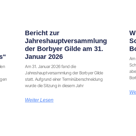
Bericht zur
We
Jahreshauptversammlung
S
der Borbyer Gilde am 31.
B
s“
Januar 2026
Am 
Sch
len
Am 31. Januar 2026 fand die
abe
Jahreshauptversammlung der Borbyer Gilde
Bor
ngen
statt. Aufgrund einer Terminüberschneidung
wurde die Sitzung in diesem Jahr
We
Weiter Lesen