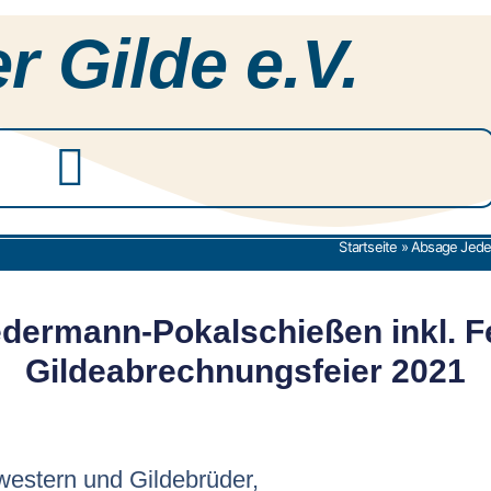
r Gilde e.V.
Startseite
»
Absage Jeder
dermann-Pokalschießen inkl. F
Gildeabrechnungsfeier 2021
western und Gildebrüder,