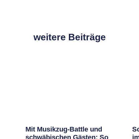
weitere Beiträge
Mit Musikzug-Battle und
S
schwäbischen Gästen: So
im