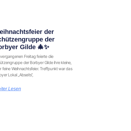
ihnachtsfeier der
chützengruppe der
orbyer Gilde 🎄✨
vergangenen Freitag feierte die
ützengruppe der Borbyer Gilde ihre kleine,
r feine Weihnachtsfeier. Treffpunkt war das
byer Lokal „Abseits“,
iter Lesen