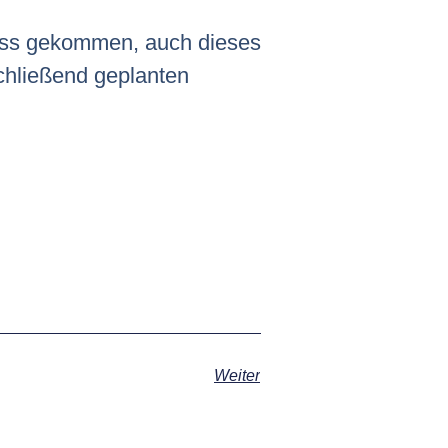
luss gekommen, auch dieses
chließend geplanten
Weiter