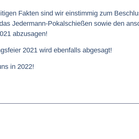
itigen Fakten sind wir einstimmig zum Besch
t das Jedermann-Pokalschießen sowie den ans
2021 abzusagen!
sfeier 2021 wird ebenfalls abgesagt!
ns in 2022!