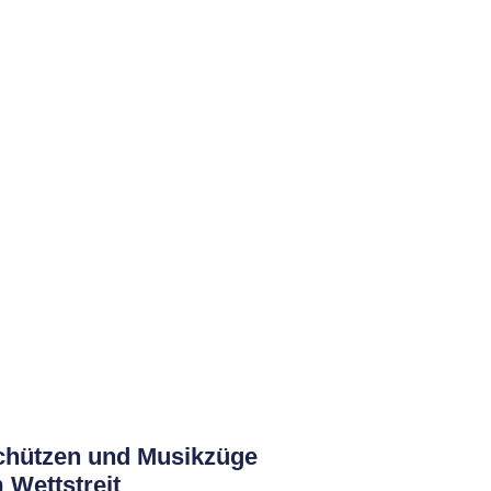
chützen und Musikzüge
 Wettstreit