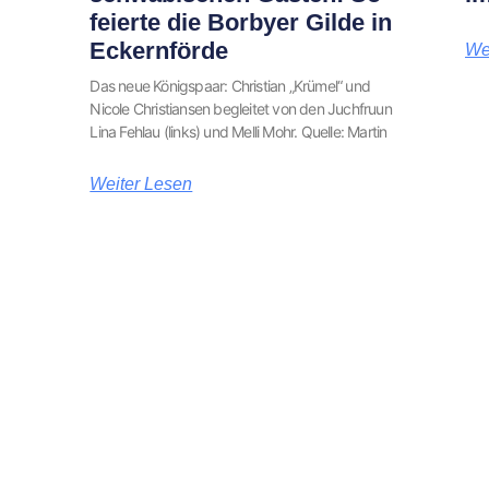
feierte die Borbyer Gilde in
Eckernförde
We
Das neue Königspaar: Christian „Krümel“ und
Nicole Christiansen begleitet von den Juchfruun
Lina Fehlau (links) und Melli Mohr. Quelle: Martin
Weiter Lesen