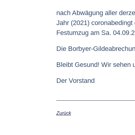
nach Abwägung aller derze
Jahr (2021) coronabeding
Festumzug am Sa. 04.09.
Die Borbyer-Gildeabrechung
Bleibt Gesund! Wir sehen u
Der Vorstand
Zurück