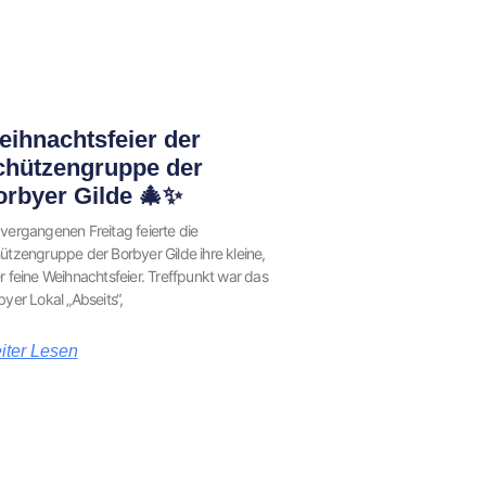
ihnachtsfeier der
chützengruppe der
orbyer Gilde 🎄✨
vergangenen Freitag feierte die
ützengruppe der Borbyer Gilde ihre kleine,
r feine Weihnachtsfeier. Treffpunkt war das
byer Lokal „Abseits“,
iter Lesen