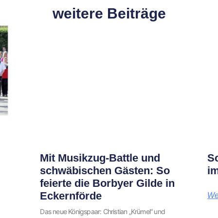
weitere Beiträge
Mit Musikzug-Battle und
S
schwäbischen Gästen: So
im
feierte die Borbyer Gilde in
Eckernförde
We
Das neue Königspaar: Christian „Krümel“ und