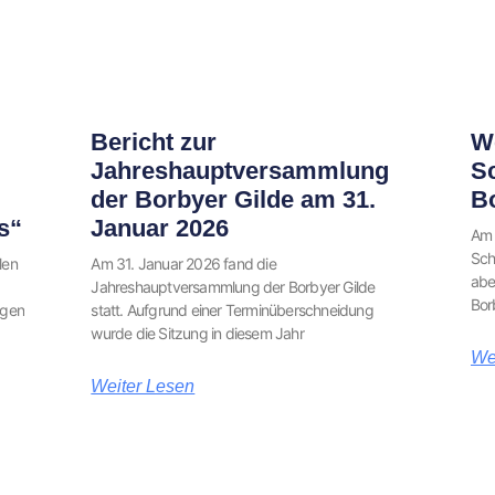
Bericht zur
We
Jahreshauptversammlung
S
der Borbyer Gilde am 31.
B
s“
Januar 2026
Am 
Sch
len
Am 31. Januar 2026 fand die
abe
Jahreshauptversammlung der Borbyer Gilde
Bor
ngen
statt. Aufgrund einer Terminüberschneidung
wurde die Sitzung in diesem Jahr
We
Weiter Lesen