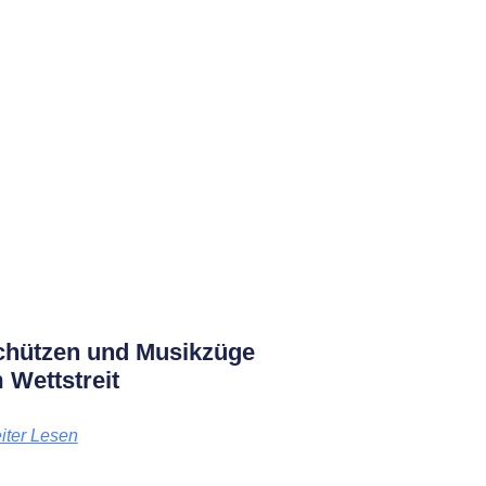
chützen und Musikzüge
 Wettstreit
iter Lesen