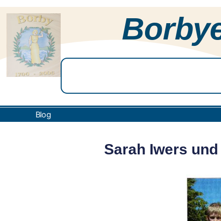
Borbye
Blog
Sarah Iwers und