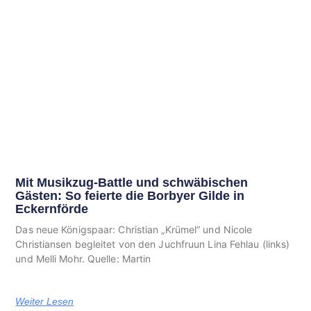
Mit Musikzug-Battle und schwäbischen
Gästen: So feierte die Borbyer Gilde in
Eckernförde
Das neue Königspaar: Christian „Krümel“ und Nicole
Christiansen begleitet von den Juchfruun Lina Fehlau (links)
und Melli Mohr. Quelle: Martin
Weiter Lesen