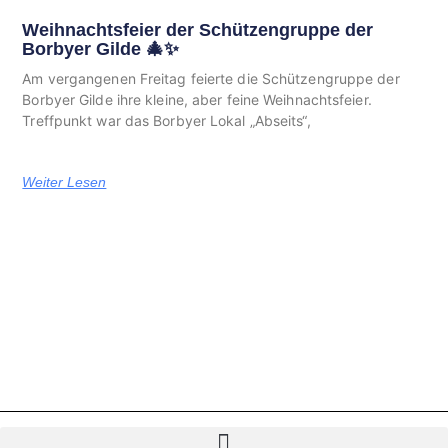
Weihnachtsfeier der Schützengruppe der
Borbyer Gilde 🎄✨
Am vergangenen Freitag feierte die Schützengruppe der
Borbyer Gilde ihre kleine, aber feine Weihnachtsfeier.
Treffpunkt war das Borbyer Lokal „Abseits“,
Weiter Lesen
Ⓒ 2026 Borbyer-Gilde.de – Alle Rechte vorbehalten