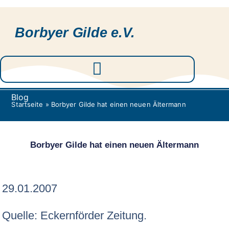
Borbyer Gilde e.V.
Blog
Startseite
»
Borbyer Gilde hat einen neuen Ältermann
Borbyer Gilde hat einen neuen Ältermann
29.01.2007
Quelle: Eckernförder Zeitung.